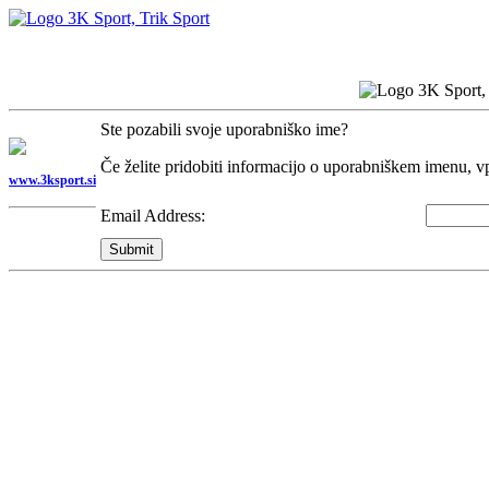
Ste pozabili svoje uporabniško ime?
Če želite pridobiti informacijo o uporabniškem imenu, vpi
www.3ksport.si
Email Address:
Submit